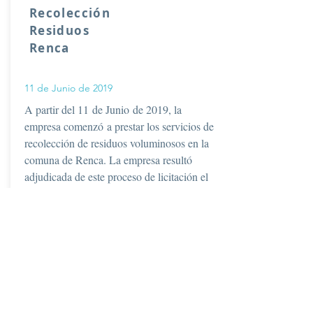
Recolección
Residuos
Renca
11 de Junio de 2019
A partir del 11 de Junio de 2019, la
empresa comenzó a prestar los servicios de
recolección de residuos voluminosos en la
comuna de Renca. La empresa resultó
adjudicada de este proceso de licitación el
cuál contempla la ejecución de los servicios
por un periodo de 5 años.
Ver Fotos