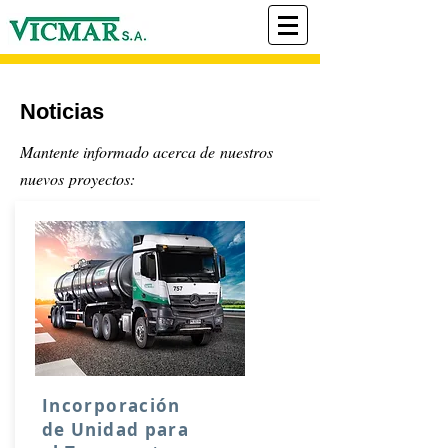
Noticias
Mantente informado acerca de nuestros
nuevos
proyectos:
Incorporación
de
U
nidad para