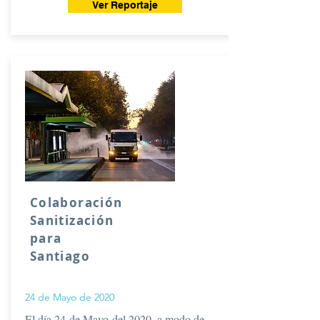
Ver Reportaje
Colaboración
Sanitización
para
Santiago
24 de Mayo de 2020
El día 24 de Mayo del 2020, a modo de